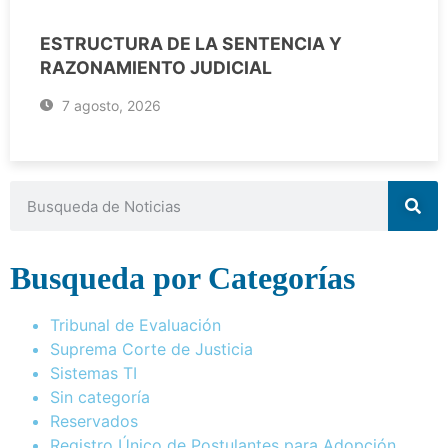
ESTRUCTURA DE LA SENTENCIA Y
RAZONAMIENTO JUDICIAL
7 agosto, 2026
Busqueda por Categorías
Tribunal de Evaluación
Suprema Corte de Justicia
Sistemas TI
Sin categoría
Reservados
Registro Único de Postulantes para Adopción