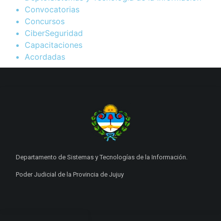
Convocatorias
Concursos
CiberSeguridad
Capacitaciones
Acordadas
Departamento de Sistemas y Tecnologías de la Información.
Poder Judicial de la Provincia de Jujuy