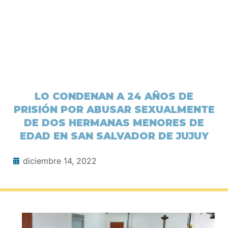
LO CONDENAN A 24 AÑOS DE
PRISIÓN POR ABUSAR SEXUALMENTE
DE DOS HERMANAS MENORES DE
EDAD EN SAN SALVADOR DE JUJUY
diciembre 14, 2022