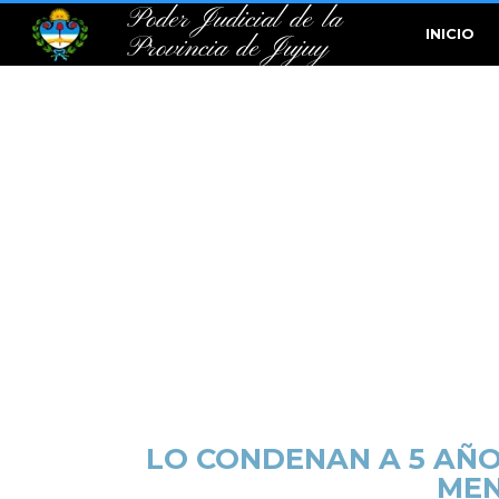
Poder Judicial de la
INICIO
Provincia de Jujuy
LO CONDENAN A 5 AÑO
MEN