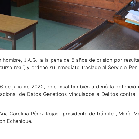
 hombre, J.A.G., a la pena de 5 años de prisión por resulta
rso real”, y ordenó su inmediato traslado al Servicio Peni
, 6 de julio de 2022, en el cual también ordenó la obtención
acional de Datos Genéticos vinculados a Delitos contra l
Ana Carolina Pérez Rojas –presidenta de trámite-, María Ma
son Echenique.