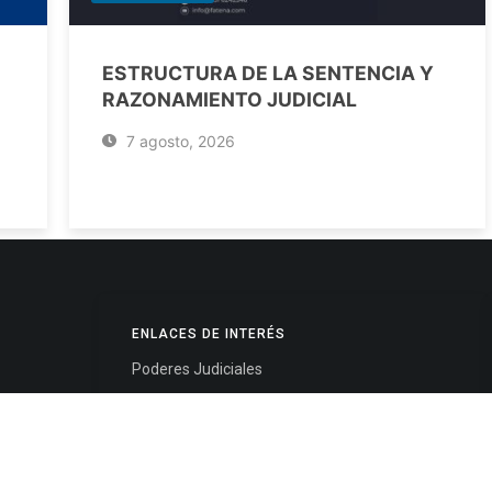
ESTRUCTURA DE LA SENTENCIA Y
RAZONAMIENTO JUDICIAL
7 agosto, 2026
ENLACES DE INTERÉS
Poderes Judiciales
Provincia de Jujuy
Nacionales
- 4245334
Internacionales