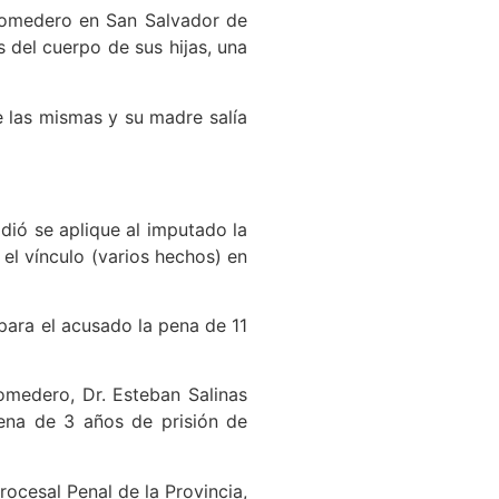
 Comedero en San Salvador de
 del cuerpo de sus hijas, una
e las mismas y su madre salía
idió se aplique al imputado la
el vínculo (varios hechos) en
 para el acusado la pena de 11
Comedero, Dr. Esteban Salinas
pena de 3 años de prisión de
ocesal Penal de la Provincia,