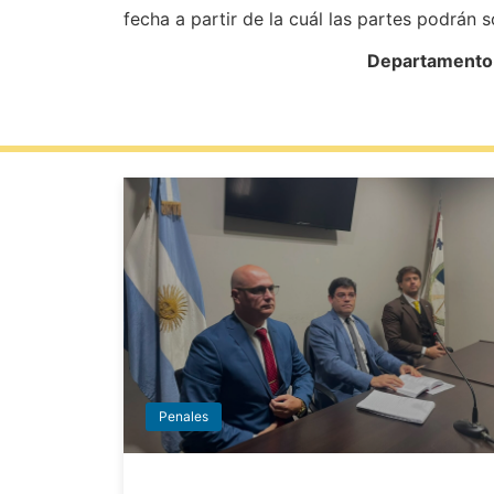
fecha a partir de la cuál las partes podrán so
Departamento d
Penales