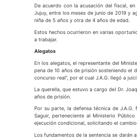
De acuerdo con la acusación del fiscal, e
Jujuy, entre los meses de junio de 2019 y a
niña de 5 años y otra de 4 años de edad.
Estos hechos ocurrieron en varias oportuni
a trabajar.
Alegatos
En los alegatos, el representante del Minist
pena de 10 años de prisión sosteniendo el d
concurso real”, por el cual J.A.G. llegó a juici
La querella, que estuvo a cargo del Dr. Joaq
años de prisión.
Por su parte, la defensa técnica de J.A.G. 
Saguir, perteneciente al Ministerio Públic
ejecución condicional, solicitando el cambio
Los fundamentos de la sentencia se darán a 