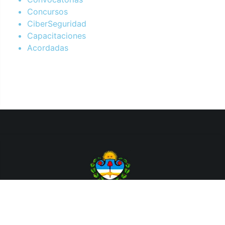
Concursos
CiberSeguridad
Capacitaciones
Acordadas
Departamento de Sistemas y Tecnologías de la Información.
Poder Judicial de la Provincia de Jujuy