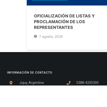
OFICIALIZACIÓN DE LISTAS Y
PROCLAMACIÓN DE LOS
REPRESENTANTES
7 agosto, 2026
INFORMACIÓN DE CONTACTO
Jujuy, Argentina
0388-4245300
Edificio Central : 0388-4245300
Suprema Corte de Justicia: 4245330 - 4245331 - 4245332 
- 4245335