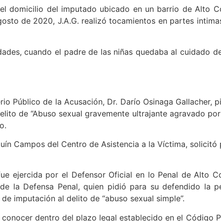
n el domicilio del imputado ubicado en un barrio de Alto
gosto de 2020, J.A.G. realizó tocamientos en partes intimas
dades, cuando el padre de las niñas quedaba al cuidado d
erio Público de la Acusación, Dr. Darío Osinaga Gallacher, p
elito de “Abuso sexual gravemente ultrajante agravado por 
o.
uín Campos del Centro de Asistencia a la Víctima, solicitó
fue ejercida por el Defensor Oficial en lo Penal de Alto 
o de la Defensa Penal, quien pidió para su defendido la 
 de imputación al delito de “abuso sexual simple”.
conocer dentro del plazo legal establecido en el Código Pr