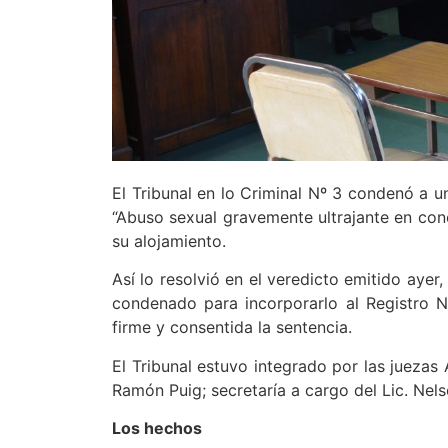
El Tribunal en lo Criminal Nº 3 condenó a un
“Abuso sexual gravemente ultrajante en concu
su alojamiento.
Así lo resolvió en el veredicto emitido ayer
condenado para incorporarlo al Registro N
firme y consentida la sentencia.
El Tribunal estuvo integrado por las juezas 
Ramón Puig; secretaría a cargo del Lic. Nel
Los hechos