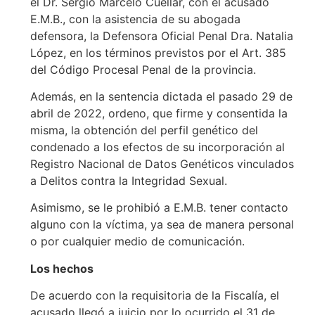
el Dr. Sergio Marcelo Cuellar, con el acusado
E.M.B., con la asistencia de su abogada
defensora, la Defensora Oficial Penal Dra. Natalia
López, en los términos previstos por el Art. 385
del Código Procesal Penal de la provincia.
Además, en la sentencia dictada el pasado 29 de
abril de 2022, ordeno, que firme y consentida la
misma, la obtención del perfil genético del
condenado a los efectos de su incorporación al
Registro Nacional de Datos Genéticos vinculados
a Delitos contra la Integridad Sexual.
Asimismo, se le prohibió a E.M.B. tener contacto
alguno con la víctima, ya sea de manera personal
o por cualquier medio de comunicación.
Los hechos
De acuerdo con la requisitoria de la Fiscalía, el
acusado llegó a juicio por lo ocurrido el 31 de