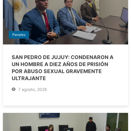
Penales
SAN PEDRO DE JUJUY: CONDENARON A
UN HOMBRE A DIEZ AÑOS DE PRISIÓN
POR ABUSO SEXUAL GRAVEMENTE
ULTRAJANTE
7 agosto, 2026