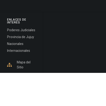
ENLACES DE
INTERÉS
Poderes Judiciales
Provincia de Jujuy
Nacionales
Internacionales
Mapa del
Sitio
INFORMACIÓN DE CONTACTO
Jujuy, Argentina
0388-4245300