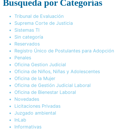
Busqueda por Categorías
Tribunal de Evaluación
Suprema Corte de Justicia
Sistemas TI
Sin categoría
Reservados
Registro Único de Postulantes para Adopción
Penales
Oficina Gestion Judicial
Oficina de Niños, Niñas y Adolescentes
Oficina de la Mujer
Oficina de Gestión Judicial Laboral
Oficina de Bienestar Laboral
Novedades
Licitaciones Privadas
Juzgado ambiental
InLab
Informativas