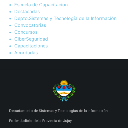
Escuela de Capacitacion
Destacadas
Depto.Sistemas y Tecnología de la Información
Convocatorias
Concursos
CiberSeguridad
Capacitaciones
Acordadas
Departamento de Sistemas y Tecnologías de la Información.
Poder Judicial de la Provincia de Jujuy