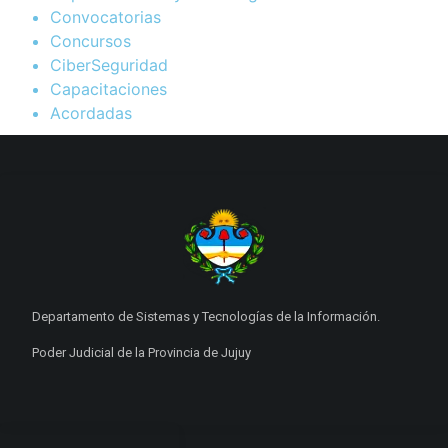
Convocatorias
Concursos
CiberSeguridad
Capacitaciones
Acordadas
Departamento de Sistemas y Tecnologías de la Información.
Poder Judicial de la Provincia de Jujuy