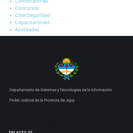
Convocatorias
Concursos
CiberSeguridad
Capacitaciones
Acordadas
Departamento de Sistemas y Tecnologías de la Información.
Poder Judicial de la Provincia de Jujuy
ENLACES DE