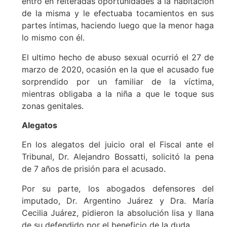
entró en reiteradas oportunidades a la habitación
de la misma y le efectuaba tocamientos en sus
partes íntimas, haciendo luego que la menor haga
lo mismo con él.
El ultimo hecho de abuso sexual ocurrió el 27 de
marzo de 2020, ocasión en la que el acusado fue
sorprendido por un familiar de la víctima,
mientras obligaba a la niña a que le toque sus
zonas genitales.
Alegatos
En los alegatos del juicio oral el Fiscal ante el
Tribunal, Dr. Alejandro Bossatti, solicitó la pena
de 7 años de prisión para el acusado.
Por su parte, los abogados defensores del
imputado, Dr. Argentino Juárez y Dra. María
Cecilia Juárez, pidieron la absolución lisa y llana
de su defendido por el beneficio de la duda.