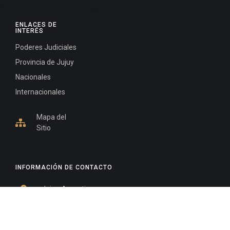
ENLACES DE
INTERÉS
Poderes Judiciales
Provincia de Jujuy
Nacionales
Internacionales
Mapa del
Sitio
INFORMACIÓN DE CONTACTO
Jujuy, Argentina
0388-4245300
Edificio Central : 0388-4245300