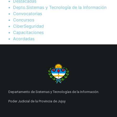
Destacadas
Depto.Sistemas y Tecnología de la Información
Convocatorias
Concursos
CiberSeguridad
Capacitaciones
Acordadas
Departamento de Sistemas y Tecnologías de la Información.
Poder Judicial de la Provincia de Jujuy