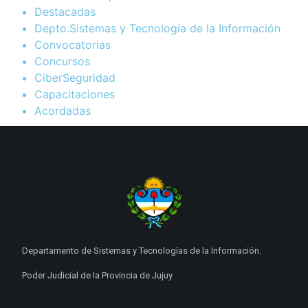
Destacadas
Depto.Sistemas y Tecnología de la Información
Convocatorias
Concursos
CiberSeguridad
Capacitaciones
Acordadas
Departamento de Sistemas y Tecnologías de la Información.
Poder Judicial de la Provincia de Jujuy