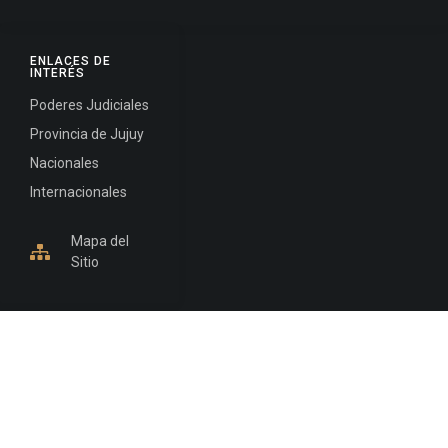
ENLACES DE
INTERÉS
Poderes Judiciales
Provincia de Jujuy
Nacionales
Internacionales
Mapa del
Sitio
INFORMACIÓN DE CONTACTO
Jujuy, Argentina
0388-4245300