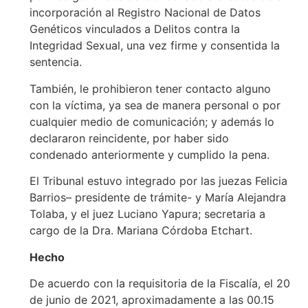
incorporación al Registro Nacional de Datos
Genéticos vinculados a Delitos contra la
Integridad Sexual, una vez firme y consentida la
sentencia.
También, le prohibieron tener contacto alguno
con la víctima, ya sea de manera personal o por
cualquier medio de comunicación; y además lo
declararon reincidente, por haber sido
condenado anteriormente y cumplido la pena.
El Tribunal estuvo integrado por las juezas Felicia
Barrios– presidente de trámite- y María Alejandra
Tolaba, y el juez Luciano Yapura; secretaria a
cargo de la Dra. Mariana Córdoba Etchart.
Hecho
De acuerdo con la requisitoria de la Fiscalía, el 20
de junio de 2021, aproximadamente a las 00.15