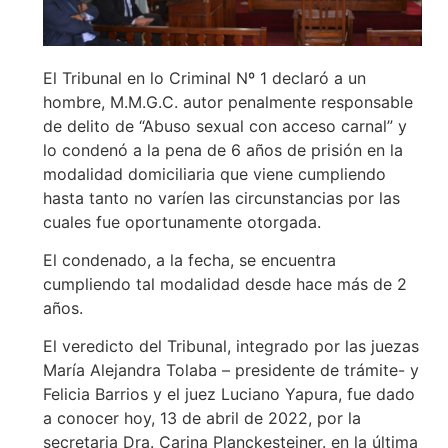
El Tribunal en lo Criminal Nº 1 declaró a un
hombre, M.M.G.C. autor penalmente responsable
de delito de “Abuso sexual con acceso carnal” y
lo condenó a la pena de 6 años de prisión en la
modalidad domiciliaria que viene cumpliendo
hasta tanto no varíen las circunstancias por las
cuales fue oportunamente otorgada.
El condenado, a la fecha, se encuentra
cumpliendo tal modalidad desde hace más de 2
años.
El veredicto del Tribunal, integrado por las juezas
María Alejandra Tolaba – presidente de trámite- y
Felicia Barrios y el juez Luciano Yapura, fue dado
a conocer hoy, 13 de abril de 2022, por la
secretaria Dra. Carina Planckesteiner. en la última