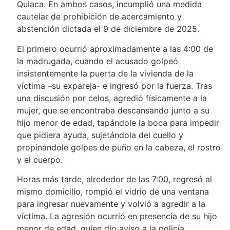
Quiaca. En ambos casos, incumplió una medida
cautelar de prohibición de acercamiento y
abstención dictada el 9 de diciembre de 2025.
El primero ocurrió aproximadamente a las 4:00 de
la madrugada, cuando el acusado golpeó
insistentemente la puerta de la vivienda de la
víctima –su expareja- e ingresó por la fuerza. Tras
una discusión por celos, agredió físicamente a la
mujer, que se encontraba descansando junto a su
hijo menor de edad, tapándole la boca para impedir
que pidiera ayuda, sujetándola del cuello y
propinándole golpes de puño en la cabeza, el rostro
y el cuerpo.
Horas más tarde, alrededor de las 7:00, regresó al
mismo domicilio, rompió el vidrio de una ventana
para ingresar nuevamente y volvió a agredir a la
víctima. La agresión ocurrió en presencia de su hijo
menor de edad, quien dio aviso a la policía.