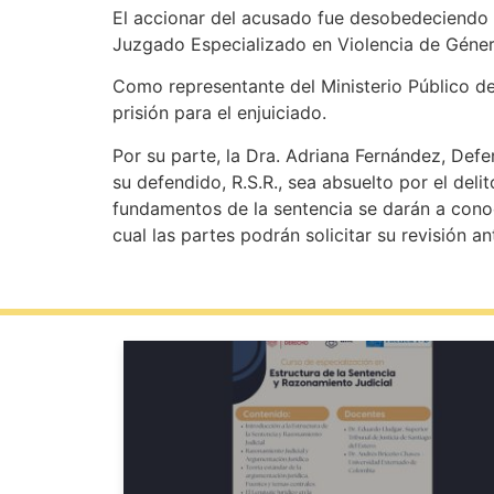
El accionar del acusado fue desobedeciendo l
Juzgado Especializado en Violencia de Género
Como representante del Ministerio Público de
prisión para el enjuiciado.
Por su parte, la Dra. Adriana Fernández, Defe
su defendido, R.S.R., sea absuelto por el deli
fundamentos de la sentencia se darán a conoce
cual las partes podrán solicitar su revisión an