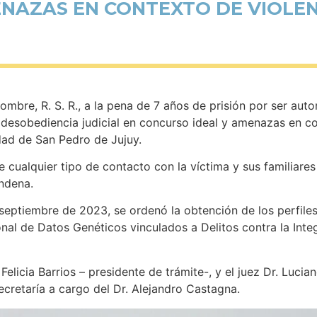
ENAZAS EN CONTEXTO DE VIOLE
ombre, R. S. R., a la pena de 7 años de prisión por ser auto
 desobediencia judicial en concurso ideal y amenazas en c
udad de San Pedro de Jujuy.
cualquier tipo de contacto con la víctima y sus familiares
ondena.
 septiembre de 2023, se ordenó la obtención de los perfil
nal de Datos Genéticos vinculados a Delitos contra la Inte
 Felicia Barrios – presidente de trámite-, y el juez Dr. Luci
ecretaría a cargo del Dr. Alejandro Castagna.