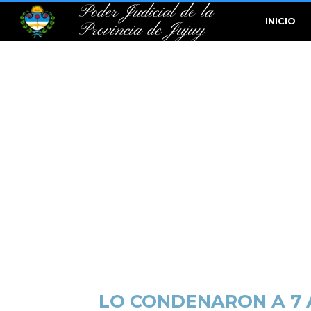
Poder Judicial de la
INICIO
Provincia de Jujuy
LO CONDENARON A 7 