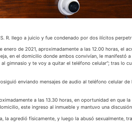
 S. R. llego a juicio y fue condenado por dos ilícitos perpe
 de enero de 2021, aproximadamente a las 12.00 horas, el a
ja, en el domicilio donde ambos convivían, le manifestó a 
 al gimnasio y te voy a quitar el teléfono celular”; tras lo c
rosiguió enviando mensajes de audio al teléfono celular de
roximadamente a las 13.30 horas, en oportunidad en que la
omicilio, este ingreso al inmueble y mantuvo una discusión 
la agredió físicamente, y luego la abusó sexualmente, tra