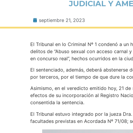
JUDICIAL Y AM
septiembre 21, 2023
El Tribunal en lo Criminal Nº 1 condenó a un h
delitos de “Abuso sexual con acceso carnal y
en concurso real”, hechos ocurridos en la ci
El sentenciado, además, deberá abstenerse de 
por terceros, por el tiempo de que dure la c
Asimismo, en el veredicto emitido hoy, 21 de
efectos de su incorporación al Registro Nacio
consentida la sentencia.
El Tribunal estuvo integrado por la jueza Dra.
facultades previstas en Acordada Nº 71/08; s