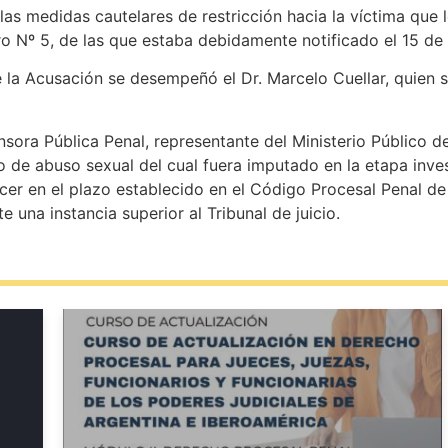
as medidas cautelares de restricción hacia la víctima que 
 Nº 5, de las que estaba debidamente notificado el 15 de 
 la Acusación se desempeñó el Dr. Marcelo Cuellar, quien s
nsora Pública Penal, representante del Ministerio Público d
to de abuso sexual del cual fuera imputado en la etapa inve
r en el plazo establecido en el Código Procesal Penal de l
te una instancia superior al Tribunal de juicio.