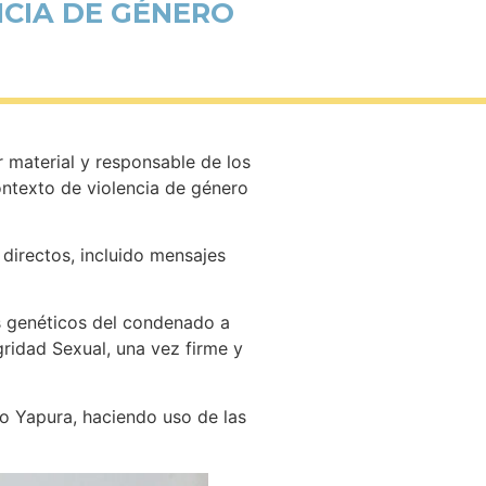
NCIA DE GÉNERO
r material y responsable de los
ontexto de violencia de género
 directos, incluido mensajes
es genéticos del condenado a
gridad Sexual, una vez firme y
ano Yapura, haciendo uso de las