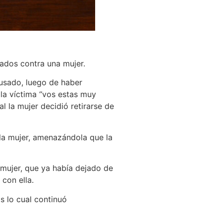
trados contra una mujer.
cusado, luego de haber
la víctima “vos estas muy
ual la mujer decidió retirarse de
 la mujer, amenazándola que la
 mujer, que ya había dejado de
con ella.
s lo cual continuó