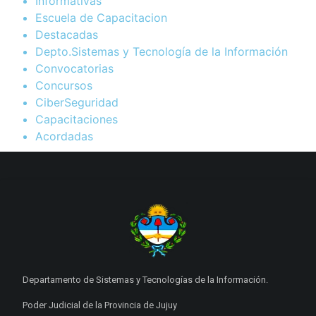
Informativas
Escuela de Capacitacion
Destacadas
Depto.Sistemas y Tecnología de la Información
Convocatorias
Concursos
CiberSeguridad
Capacitaciones
Acordadas
Departamento de Sistemas y Tecnologías de la Información.
Poder Judicial de la Provincia de Jujuy