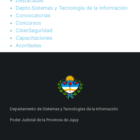
Destacadas
Depto.Sistemas y Tecnología de la Información
Convocatorias
Concursos
CiberSeguridad
Capacitaciones
Acordadas
Departamento de Sistemas y Tecnologías de la Información.
Poder Judicial de la Provincia de Jujuy