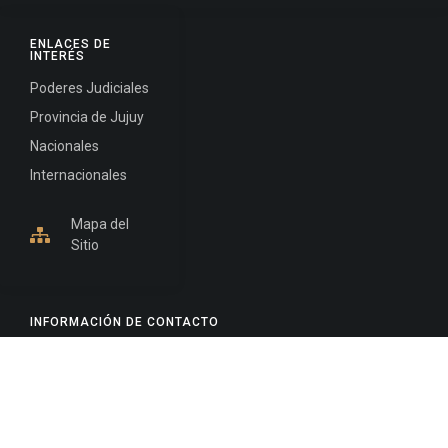
ENLACES DE
INTERÉS
Poderes Judiciales
Provincia de Jujuy
Nacionales
Internacionales
Mapa del
Sitio
INFORMACIÓN DE CONTACTO
Jujuy, Argentina
0388-4245300
Edificio Central : 0388-4245300