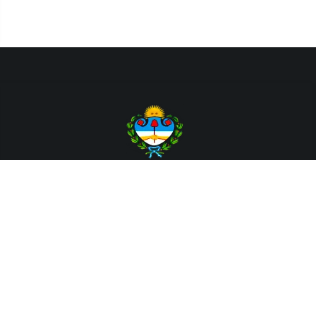
Departamento de Sistemas y Tecnologías de la Información.
Poder Judicial de la Provincia de Jujuy