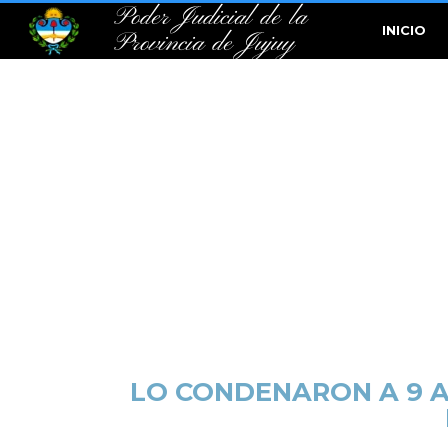
Poder Judicial de la
INICIO
Provincia de Jujuy
LO CONDENARON A 9 A