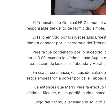
El Tribunal en lo Criminal Nº 2 condenó a M
responsable del delito de Homicidio simple;
El fallo emitido por los jueces Luís Ernest
dado a conocer por la secretaría del Tribuna
Pereira fue condenado por lo sucedido, de 
horas 3.00, cuando la víctima, Juan August
intersección de las calles Taboada y Abraham
En esa circunstancia, el acusado salió de s
estos empezaron a correr por calle Taboada
Fue entonces que Mario Pereira efectuó var
víctima , Ricalde, quien perdió la vida inme
Luego del hecho, el acusado le solicitó a 