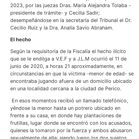
2023, por las juezas Dras. María Alejandra Tolaba -
presidente de trámite- y Cecilia Sadir;
desempeñándose en la secretaría del Tribunal el Dr.
Cecilio Ruiz y la Dra. Analía Savio Abraham.
El hecho
Según la requisitoria de la Fiscalía el hecho ilícito
que se le endilga a V.E.F y a J.L.M ocurrió el 11 de
junio de 2020, a horas 21 aproximadamente, en
circunstancias en que la víctima -menor de edad- se
encontraba jugando afuera de un domicilio ubicado
en una localidad cercana a la ciudad de Perico.
En esos momentos recibió un llamado telefónico,
yéndose la menor hasta un potrero ubicado en
frente a su casa, en donde hay plantaciones de
frutillas, lugar donde se encontró con los acusados,
quienes la tomaron por la fuerza y ambos abusaron
sexualmente de ella; siendo luego los dos sujetos