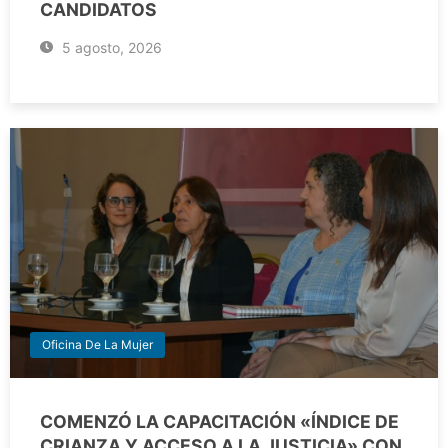
CANDIDATOS
5 agosto, 2026
Oficina De La Mujer
COMENZÓ LA CAPACITACIÓN «ÍNDICE DE
CRIANZA Y ACCESO A LA JUSTICIA» CON