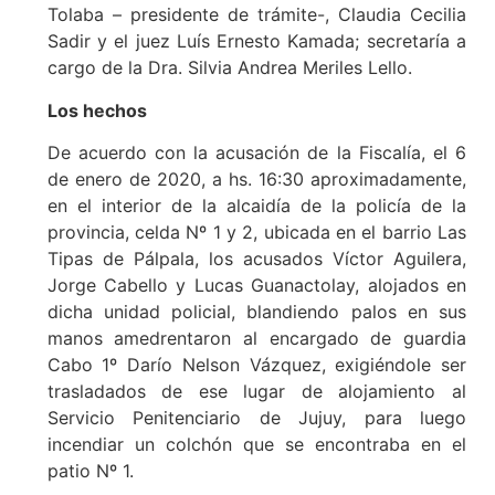
Tolaba – presidente de trámite-, Claudia Cecilia
Sadir y el juez Luís Ernesto Kamada; secretaría a
cargo de la Dra. Silvia Andrea Meriles Lello.
Los hechos
De acuerdo con la acusación de la Fiscalía, el 6
de enero de 2020, a hs. 16:30 aproximadamente,
en el interior de la alcaidía de la policía de la
provincia, celda Nº 1 y 2, ubicada en el barrio Las
Tipas de Pálpala, los acusados Víctor Aguilera,
Jorge Cabello y Lucas Guanactolay, alojados en
dicha unidad policial, blandiendo palos en sus
manos amedrentaron al encargado de guardia
Cabo 1º Darío Nelson Vázquez, exigiéndole ser
trasladados de ese lugar de alojamiento al
Servicio Penitenciario de Jujuy, para luego
incendiar un colchón que se encontraba en el
patio Nº 1.