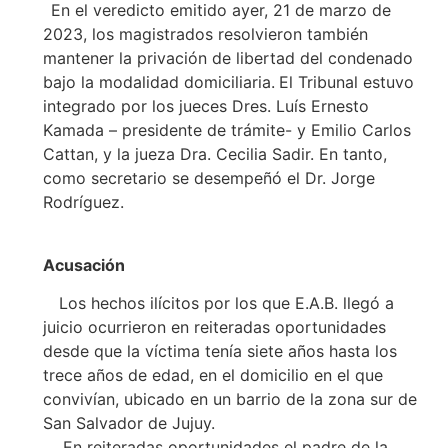
En el veredicto emitido ayer, 21 de marzo de
2023, los magistrados resolvieron también
mantener la privación de libertad del condenado
bajo la modalidad domiciliaria.
El Tribunal estuvo
integrado por los jueces Dres. Luís Ernesto
Kamada – presidente de trámite- y Emilio Carlos
Cattan, y la jueza Dra. Cecilia Sadir. En tanto,
como secretario se desempeñó el Dr. Jorge
Rodríguez.
Acusaci
Los hechos ilícitos por los que E.A.B. llegó a
juicio ocurrieron en reiteradas oportunidades
desde que la víctima tenía siete años hasta los
trece años de edad, en el domicilio en el que
convivían, ubicado en un barrio de la zona sur de
San Salvador de Jujuy.
En reiteradas oportunidades el padre de la