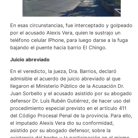
En esas circunstancias, fue interceptado y golpeado
por el acusado Alexis Vera, quien le sustrajo un
teléfono celular IPhone, para luego darse a la fuga
bajando el puente hacia barrio El Chingo.
Juicio abreviado
En el veredicto, la jueza, Dra. Barrios, declaró
admisible el acuerdo de juicio abreviado al que
llegaron el Ministerio Público de la Acusación Dr.
Juan Sorbello y el acusado asistido por su abogado
defensor Dr. Luís Rubén Gutiérrez, de hacer uso del
procedimiento especial previsto en el artículo 411
del Código Procesal Penal de la provincia. Para ello,
el imputado Alexis Vera dio su conformidad,
asistido por su abogado defensor, sobre la
existencia del hecho y la participación en el mismo,