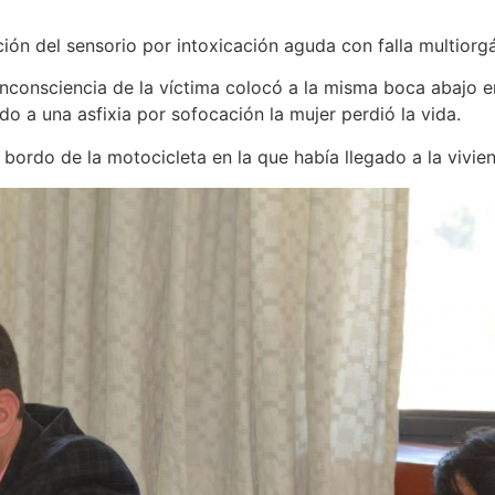
ión del sensorio por intoxicación aguda con falla multiorgá
inconsciencia de la víctima colocó a la misma boca abajo e
do a una asfixia por sofocación la mujer perdió la vida.
bordo de la motocicleta en la que había llegado a la vivie