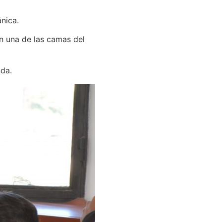
nica.
n una de las camas del
nda.