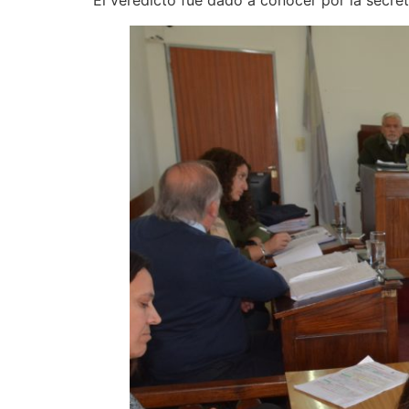
El veredicto fue dado a conocer por la secreta