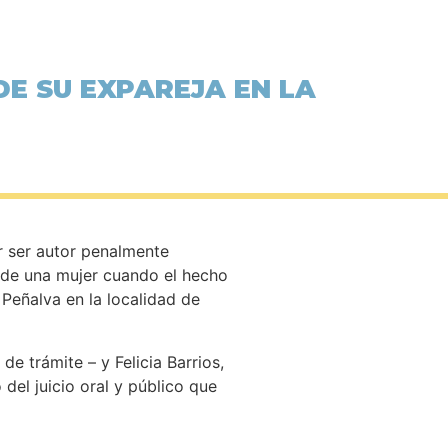
DE SU EXPAREJA EN LA
r ser autor penalmente
y de una mujer cuando el hecho
Peñalva en la localidad de
de trámite – y Felicia Barrios,
 del juicio oral y público que