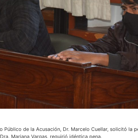
io Público de la Acusación, Dr. Marcelo Cuellar, solicitó la
 Dra. Mariana Vargas, requirió idéntica pena.