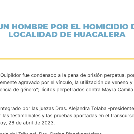
UN HOMBRE POR EL HOMICIDIO 
LOCALIDAD DE HUACALERA
uipildor fue condenado a la pena de prisión perpetua, po
lemente agravado por el vínculo, la utilización de veneno 
ncia de género”; ilícitos perpetrados contra Mayra Camila 
, integrado por las juezas Dras. Alejandra Tolaba -presidente 
r las testimoniales y las pruebas aportadas en el transcurso
hoy, 26 de abril de 2023.