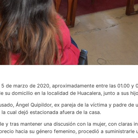
el 5 de marzo de 2020, aproximadamente entre las 01.00 y 0
e su domicilio en la localidad de Huacalera, junto a sus hijo
cusado, Ángel Quipildor, ex pareja de la víctima y padre de 
 la cual dejó estacionada afuera de la casa.
e y tras mantener una discusión con la mujer, con claras in
recio hacia su género femenino, procedió a suministrarle 