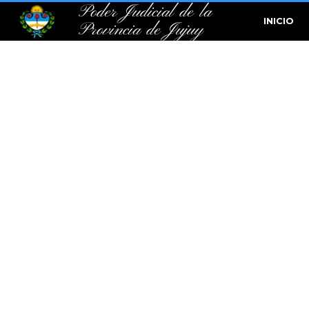
Poder Judicial de la
INICIO
Provincia de Jujuy