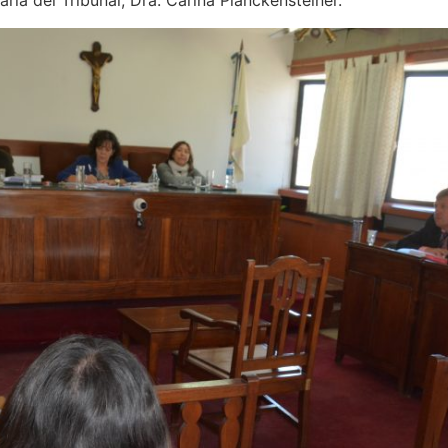
ria del Tribunal, Dra. Carina Planckensteiner.