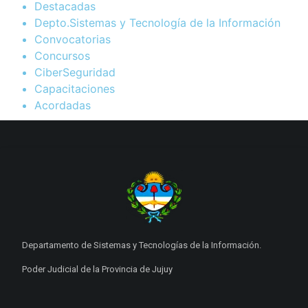
Destacadas
Depto.Sistemas y Tecnología de la Información
Convocatorias
Concursos
CiberSeguridad
Capacitaciones
Acordadas
Departamento de Sistemas y Tecnologías de la Información.
Poder Judicial de la Provincia de Jujuy