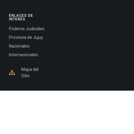
ENLACES DE
INTERÉS
Poderes Judiciales
Provincia de Jujuy
Nacionales
Internacionales
Mapa del
Sitio
INFORMACIÓN DE CONTACTO
Jujuy, Argentina
0388-4245300
Edificio Central : 0388-4245300