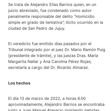
Se trata de Alejandro Elías Barrios quien, en un
juicio abreviado, fue condenado como autor
penalmente responsable del delito “Homicidio
simple en grado de tentativa”; ilícito ocurrido en la
ciudad de San Pedro de Jujuy.
El veredicto fue emitido días pasados por el
Tribunal integrado por el juez Dr. Mario Ramón Puig
(presidente de trámite), y las juezas Dras. María
Margarita Nallar y Ana Carolina Pérez Rojas;
secretaría a cargo del Dr. Ricardo Almaraz.
Los hechos
El día 13 de marzo de 2022, a horas 6.00
aproximadamente, Alejandro Barrios se encontraba
junto a Juan Manuel Atanacio ingiriendo bebidas