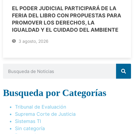
EL PODER JUDICIAL PARTICIPARÁ DE LA
FERIA DEL LIBRO CON PROPUESTAS PARA
PROMOVER LOS DERECHOS, LA
IGUALDAD Y EL CUIDADO DEL AMBIENTE
3 agosto, 2026
Busqueda por Categorías
Tribunal de Evaluación
Suprema Corte de Justicia
Sistemas TI
Sin categoría