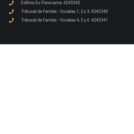
Edificio Ex-Panorama: 4245342
Tribunal de Familia - Vocalías 1, 2 y 3: 4245340
Tribunal de Familia - Vocalías 4, 5 y 6: 4245341