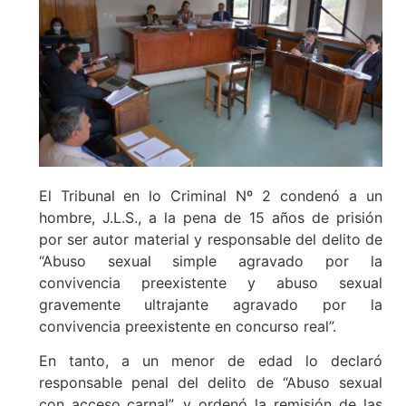
El Tribunal en lo Criminal Nº 2 condenó a un
hombre, J.L.S., a la pena de 15 años de prisión
por ser autor material y responsable del delito de
“Abuso sexual simple agravado por la
convivencia preexistente y abuso sexual
gravemente ultrajante agravado por la
convivencia preexistente en concurso real”.
En tanto, a un menor de edad lo declaró
responsable penal del delito de “Abuso sexual
con acceso carnal”, y ordenó la remisión de las