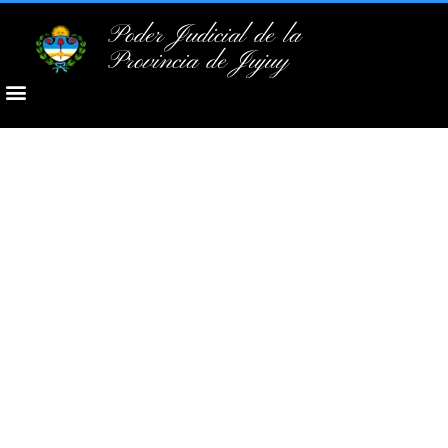
Poder Judicial de la
Provincia de Jujuy