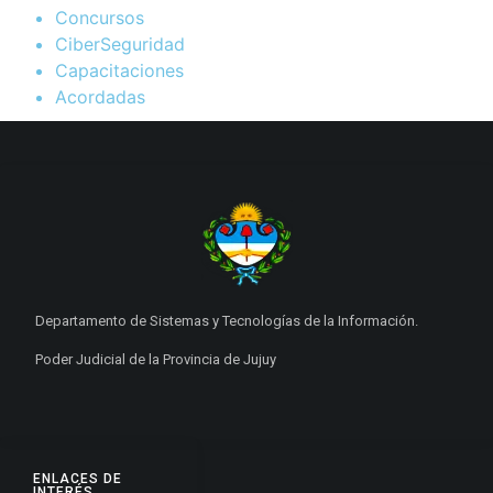
Concursos
CiberSeguridad
Capacitaciones
Acordadas
Departamento de Sistemas y Tecnologías de la Información.
Poder Judicial de la Provincia de Jujuy
ENLACES DE
INTERÉS