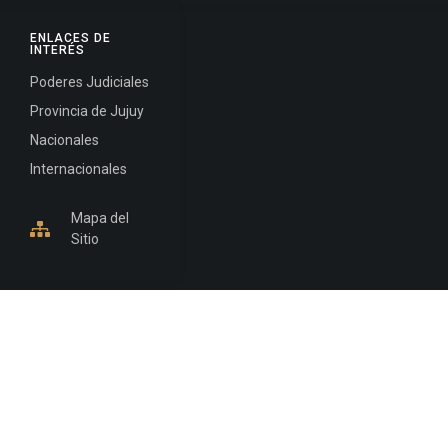
ENLACES DE
INTERÉS
Poderes Judiciales
Provincia de Jujuy
Nacionales
Internacionales
Mapa del
Sitio
INFORMACIÓN DE CONTACTO
Jujuy, Argentina
0388-4245300
Edificio Central : 0388-4245300