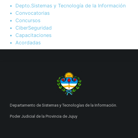
Depto.Sistemas y Tecnología de la Información
Convocatorias
Concursos
CiberSeguridad
Capacitaciones
Acordadas
Departamento de Sistemas y Tecnologías de la Información.
Poder Judicial de la Provincia de Jujuy