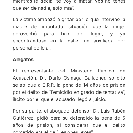
mientras le decía “te voy a matar, vos no tenes
que ser de nadie, solo mía”.
La víctima empezó a gritar por lo que intervino la
madre del imputado, situación que la mujer
aprovechó para huir del lugar, y ya
encontrándose en la calle fue auxiliada por
personal policial.
Alegatos
El representante del Ministerio Público de
Acusación, Dr. Darío Osinaga Gallacher, solicitó
se aplique a E.R.R. la pena de 14 años de prisión
por el delito de “Femicidio en grado de tentativa”,
ilícito por el que el acusado llegó a juicio.
Por su parte, el abogado defensor Dr. Luís Rubén
Gutiérrez, pidió para su defendido la pena de 5
años de prisión, al considerar que el delito
cometido era el de “Lesiones leves”.