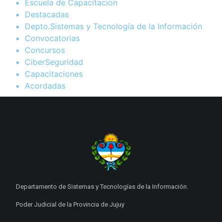
Escuela de Capacitacion
Destacadas
Depto.Sistemas y Tecnología de la Información
Convocatorias
Concursos
CiberSeguridad
Capacitaciones
Acordadas
Departamento de Sistemas y Tecnologías de la Información.
Poder Judicial de la Provincia de Jujuy