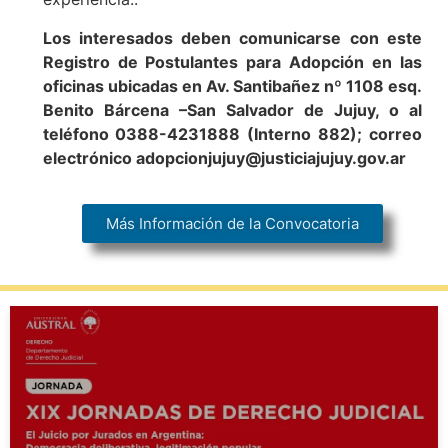
Los interesados deben comunicarse con este
Registro de Postulantes para Adopción en las
oficinas ubicadas en Av. Santibañez nº 1108 esq.
Benito Bárcena –San Salvador de Jujuy, o al
teléfono 0388-4231888 (Interno 882); correo
electrónico adopcionjujuy@justiciajujuy.gov.ar
Más Información de la Convocatoria