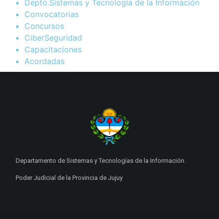
Depto.Sistemas y Tecnología de la Información
Convocatorias
Concursos
CiberSeguridad
Capacitaciones
Acordadas
Departamento de Sistemas y Tecnologías de la Información.
Poder Judicial de la Provincia de Jujuy