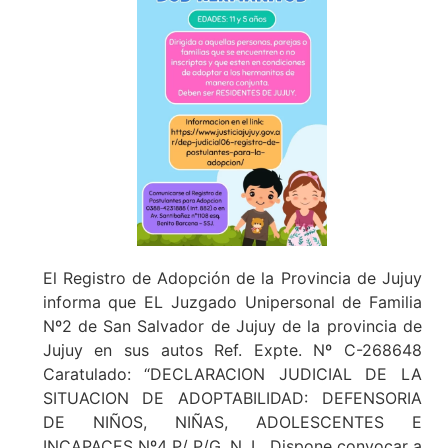
El Registro de Adopción de la Provincia de Jujuy
informa que EL Juzgado Unipersonal de Familia
Nº2 de San Salvador de Jujuy de la provincia de
Jujuy en sus autos Ref. Expte. Nº C-268648
Caratulado: “DECLARACION JUDICIAL DE LA
SITUACION DE ADOPTABILIDAD: DEFENSORIA
DE NIÑOS, NIÑAS, ADOLESCENTES E
INCAPACES Nº4 P/ P/G. N. L. Dispone convocar a