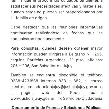
familia que le procure los cuidados tendientes a
satisfacer sus necesidades afectivas y materiales,
cuando estos no pueden ser proporcionados por
su familia de origen
Cabe destacar que las reuniones informativas
continuarán realizándose en fechas que se
comunicaran oportunamente.
Para consultas, quienes deseen obtener mayor
información pueden dirigirse a Belgrano Nº 1295,
esquina Patricias Argentinas, 2º piso, oficinas:
205 – 206, San Salvador de Jujuy.
También se encuentra disponible el teléfono
0388-4231888 internos 833 – 882, el correo
electrónico: adopcionjujuy@justiciajujuy.gov.ar o
la pagina web del Poder Judicial
www.justiciajujuy.gov.ar link Servicios-Ciudadanía
Departamento de Prensa y Relaciones Públicas