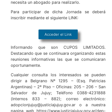
necesita un abogado para realizarlo.
Para participar de dicha Jornada se deberá
inscribir mediante el siguiente LINK:
Acceder el Link
Informando que son CUPOS LIMITADOS.
Destacando que se continuara organizando estas
reuniones informativas las que se comunicaran
oportunamente.
Cualquier consulta los interesados se pueden
dirigir a Belgrano Nº 1295 – (Esq. Patricias
Argentinas) – 2º Piso – Oficinas: 205 – 206 – San
Salvador de Jujuy; Teléfono 0388-4231888
(Internos 833 – 882); correo electrónico:
adopcionjujuy@justiciajujuy.gov.ar o a nuestra
pagina web https://www.justiciajujuy.gov.ar/dep-