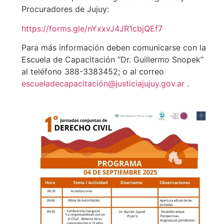
Procuradores de Jujuy:
https://forms.gle/nYxxvJ4JR1cbjQEf7
Para más información deben comunicarse con la
Escuela de Capacitación “Dr. Guillermo Snopek”
al teléfono 388-3383452; o al correo
escueladecapacitación@justiciajujuy.gov.ar
.