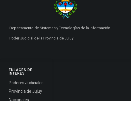
Departamento de Sistemas y Tecnologías de la Información.
Poder Judicial de la Provincia de Jujuy
ENLACES DE
INTERÉS
Poderes Judiciales
Provincia de Jujuy
Nacionales
Internacionales
Mapa del
Sitio