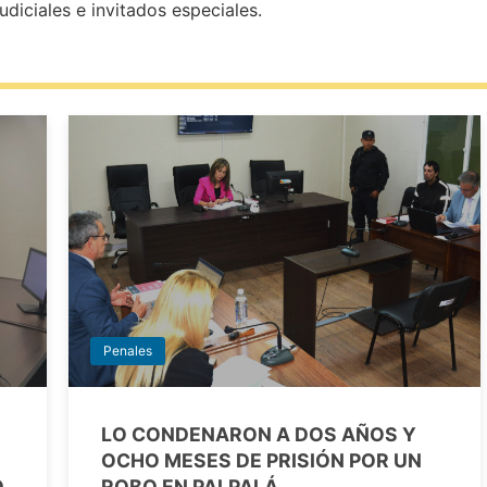
diciales e invitados especiales.
Penales
LO CONDENARON A DOS AÑOS Y
OCHO MESES DE PRISIÓN POR UN
O
ROBO EN PALPALÁ