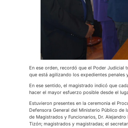
En ese orden, recordó que el Poder Judicial 
que está agilizando los expedientes penales 
En ese sentido, el magistrado indicó que cad
hacer el mayor esfuerzo posible desde el lug
Estuvieron presentes en la ceremonia el Procu
Defensora General del Ministerio Público de l
de Magistrados y Funcionarios, Dr. Alejandro
Tizón; magistrados y magistradas; el secretari