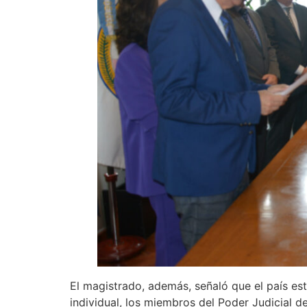
El magistrado, además, señaló que el país es
individual, los miembros del Poder Judicial de