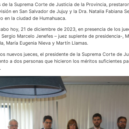
de la Suprema Corte de Justicia de la Provincia, prestaron
sión en San Salvador de Jujuy y la Dra. Natalia Fabiana 
ero en la ciudad de Humahuaca.
cabo hoy, 21 de diciembre de 2023, en presencia de los juec
 Sergio Marcelo Jenefes – juez suplente de presidencia-, M
a, María Eugenia Nieva y Martín Llamas.
los nuevos jueces, el presidente de la Suprema Corte de Jus
ento a dos personas que hicieron los méritos suficientes pa
.