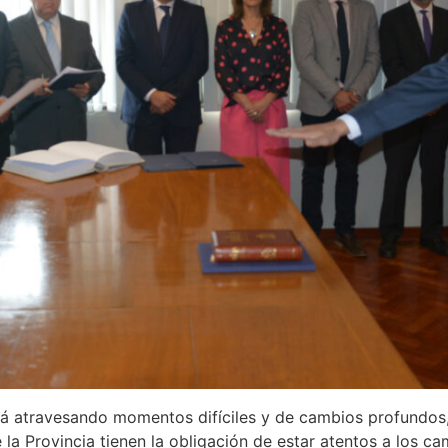
tá atravesando momentos difíciles y de cambios profundos, 
 la Provincia tienen la obligación de estar atentos a los c