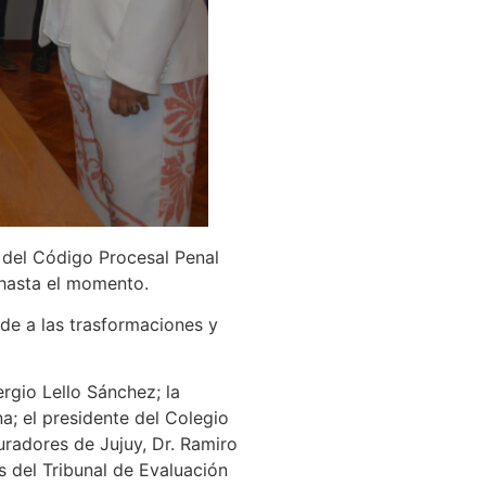
n del Código Procesal Penal
 hasta el momento.
de a las trasformaciones y
rgio Lello Sánchez; la
a; el presidente del Colegio
radores de Jujuy, Dr. Ramiro
es del Tribunal de Evaluación