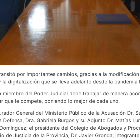
transitó por importantes cambios, gracias a la modificació
y la digitalización que se lleva adelante desde la pandemia
a miembro del Poder Judicial debe trabajar de manera acor
ar que le compete, poniendo lo mejor de cada uno.
rador General del Ministerio Público de la Acusación Dr. Se
a Defensa, Dra. Gabriela Burgos y su Adjunto Dr. Matías Lun
 Domínguez; el presidente del Colegio de Abogados y Procu
o de Justicia de la Provincia, Dr. Javier Gronda; integrant