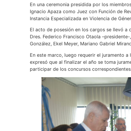
En una ceremonia presidida por los miembros 
Ignacio Apaza como Juez con Función de Revi
Instancia Especializada en Violencia de Gén
El acto de posesión en los cargos se llevó a 
Dres. Federico Francisco Otaola –presidente-,
González, Ekel Meyer, Mariano Gabriel Mirand
En este marco, luego requerir el juramento a 
expresó que al finalizar el año se toma juram
participar de los concursos correspondientes