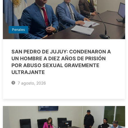
Penales
SAN PEDRO DE JUJUY: CONDENARON A
UN HOMBRE A DIEZ AÑOS DE PRISIÓN
POR ABUSO SEXUAL GRAVEMENTE
ULTRAJANTE
7 agosto, 2026