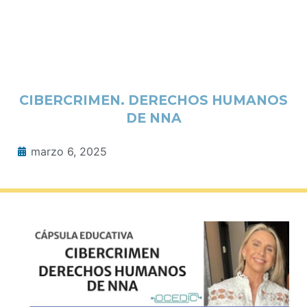
CIBERCRIMEN. DERECHOS HUMANOS
DE NNA
marzo 6, 2025