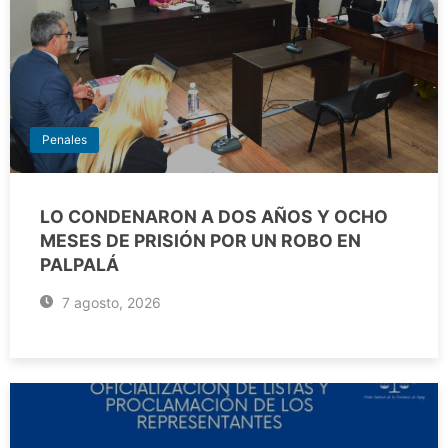
Penales
LO CONDENARON A DOS AÑOS Y OCHO
MESES DE PRISIÓN POR UN ROBO EN
PALPALÁ
7 agosto, 2026