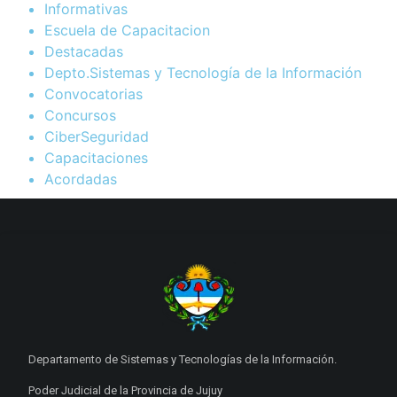
Informativas
Escuela de Capacitacion
Destacadas
Depto.Sistemas y Tecnología de la Información
Convocatorias
Concursos
CiberSeguridad
Capacitaciones
Acordadas
Departamento de Sistemas y Tecnologías de la Información.
Poder Judicial de la Provincia de Jujuy