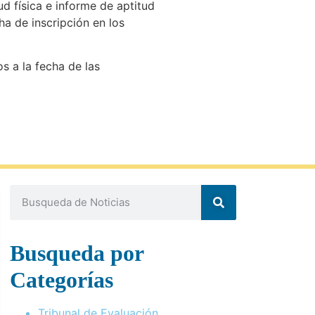
d física e informe de aptitud
ha de inscripción en los
s a la fecha de las
Busqueda por
Categorías
Tribunal de Evaluación