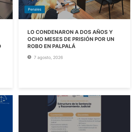
Penales
LO CONDENARON A DOS AÑOS Y
OCHO MESES DE PRISIÓN POR UN
O
ROBO EN PALPALÁ
7 agosto, 2026