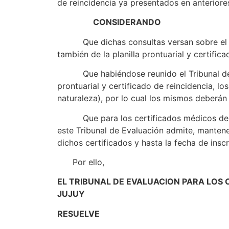
de reincidencia ya presentados en anteriore
CONSIDERANDO
Que dichas consultas versan sobre el pla
también de la planilla prontuarial y certific
Que habiéndose reunido el Tribunal de Eva
prontuarial y certificado de reincidencia, 
naturaleza), por lo cual los mismos deberán
Que para los certificados médicos de apti
este Tribunal de Evaluación admite, mantene
dichos certificados y hasta la fecha de insc
Por ello,
EL TRIBUNAL DE EVALUACION PARA LOS
JUJUY
RESUELVE