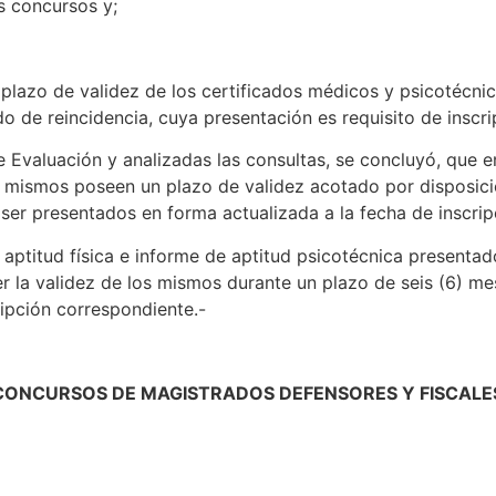
s concursos y;
zo de validez de los certificados médicos y psicotécnic
ado de reincidencia, cuya presentación es requisito de inscri
luación y analizadas las consultas, se concluyó, que en 
los mismos poseen un plazo de validez acotado por disposici
 ser presentados en forma actualizada a la fecha de inscri
tud física e informe de aptitud psicotécnica presentado
r la validez de los mismos durante un plazo de seis (6) m
ripción correspondiente.-
 CONCURSOS DE MAGISTRADOS DEFENSORES Y FISCALES