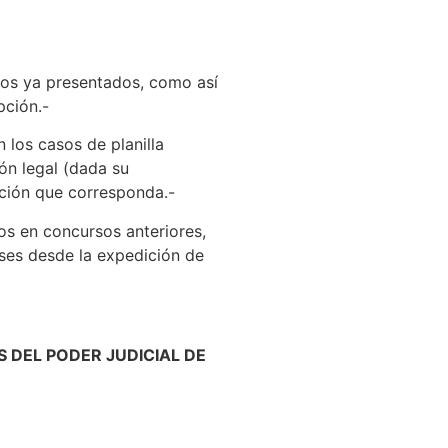
os ya presentados, como así
pción.-
los casos de planilla
ón legal (dada su
pción que corresponda.-
s en concursos anteriores,
eses desde la expedición de
 DEL PODER JUDICIAL DE