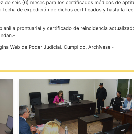
z de seis (6) meses para los certificados médicos de aptitu
 fecha de expedición de dichos certificados y hasta la fec
anilla prontuarial y certificado de reincidencia actualizado
ondan.-
gina Web de Poder Judicial. Cumplido, Archívese.-