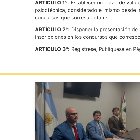
ARTICULO 1º:
Establecer un plazo de valide
psicotécnica, considerado el mismo desde la
concursos que correspondan.-
ARTÍCULO 2º:
Disponer la presentación de pl
inscripciones en los concursos que corresp
ARTICULO 3°:
Regístrese, Publíquese en Pá