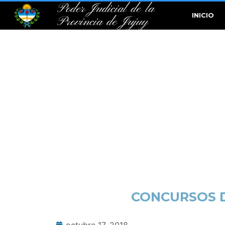
Poder Judicial de la
INICIO
Provincia de Jujuy
CONCURSOS D
octubre 17, 2018