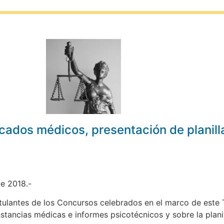
ficados médicos, presentación de planill
e 2018.-
tulantes de los Concursos celebrados en el marco de este 
nstancias médicas e informes psicotécnicos y sobre la planil