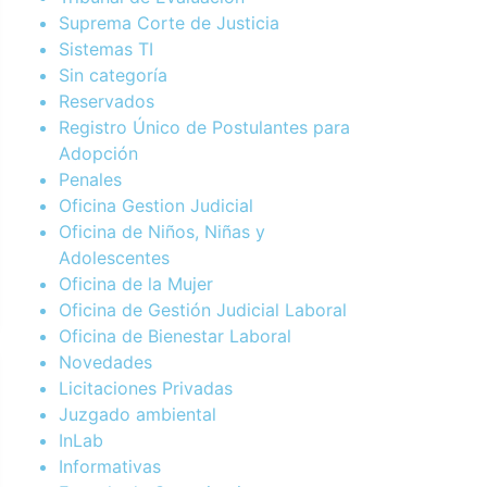
Suprema Corte de Justicia
Sistemas TI
Sin categoría
Reservados
Registro Único de Postulantes para
Adopción
Penales
Oficina Gestion Judicial
Oficina de Niños, Niñas y
Adolescentes
Oficina de la Mujer
Oficina de Gestión Judicial Laboral
Oficina de Bienestar Laboral
Novedades
Licitaciones Privadas
Juzgado ambiental
InLab
Informativas