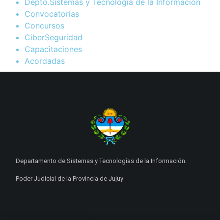
Depto.Sistemas y Tecnología de la Información
Convocatorias
Concursos
CiberSeguridad
Capacitaciones
Acordadas
Departamento de Sistemas y Tecnologías de la Información.
Poder Judicial de la Provincia de Jujuy