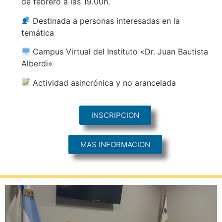
de febrero a las 19.00h.
Destinada a personas interesadas en la
temática
Campus Virtual del Instituto «Dr. Juan Bautista
Alberdi»
Actividad asincrónica y no arancelada
INSCRIPCION
MAS INFORMACION