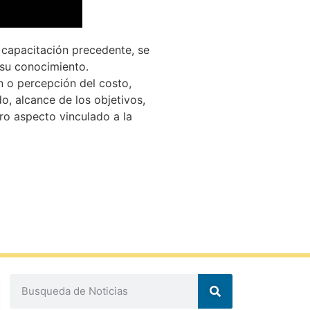
a capacitación precedente, se
 su conocimiento.
n o percepción del costo,
, alcance de los objetivos,
tro aspecto vinculado a la