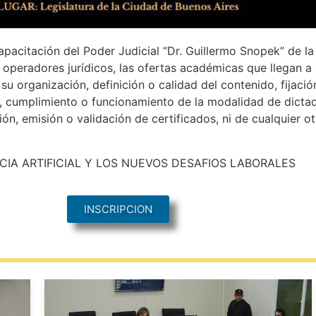
apacitación del Poder Judicial “Dr. Guillermo Snopek” de l
s operadores jurídicos, las ofertas académicas que llegan a
u organización, definición o calidad del contenido, fijació
, cumplimiento o funcionamiento de la modalidad de dictado
ión, emisión o validación de certificados, ni de cualquier o
CIA ARTIFICIAL Y LOS NUEVOS DESAFIOS LABORALES
INSCRIPCION