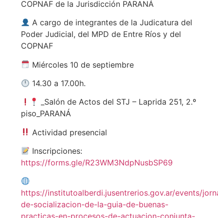
COPNAF de la Jurisdicción PARANÁ
A cargo de integrantes de la Judicatura del
Poder Judicial, del MPD de Entre Ríos y del
COPNAF
Miércoles 10 de septiembre
14.30 a 17.00h.
_Salón de Actos del STJ – Laprida 251, 2.º
piso_PARANÁ
Actividad presencial
Inscripciones:
https://forms.gle/R23WM3NdpNusbSP69
https://institutoalberdi.jusentrerios.gov.ar/events/jor
de-socializacion-de-la-guia-de-buenas-
practicas-en-procesos-de-actuacion-conjunta-