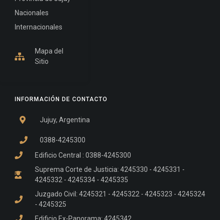
Nacionales
Internacionales
Mapa del
Sitio
INFORMACIÓN DE CONTACTO
Jujuy, Argentina
0388-4245300
Edificio Central : 0388-4245300
Suprema Corte de Justicia: 4245330 - 4245331 -
4245332 - 4245334 - 4245335
Juzgado Civil: 4245321 - 4245322 - 4245323 - 4245324
- 4245325
Edificio Ex-Panorama: 4245342