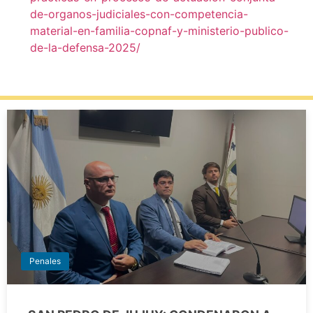
de-organos-judiciales-con-competencia-
material-en-familia-copnaf-y-ministerio-publico-
de-la-defensa-2025/
Penales