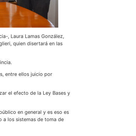
ncia-, Laura Lamas González,
ieri, quien disertará en las
incia.
, entre ellos juicio por
izar el efecto de la Ley Bases y
 público en general y es eso es
to a los sistemas de toma de