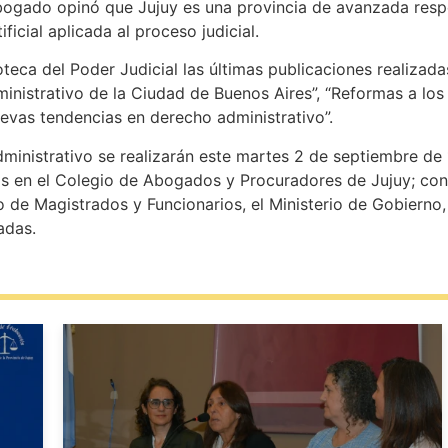
l abogado opinó que Jujuy es una provincia de avanzada resp
ificial aplicada al proceso judicial.
ioteca del Poder Judicial las últimas publicaciones realiza
ministrativo de la Ciudad de Buenos Aires”, “Reformas a l
uevas tendencias en derecho administrativo”.
inistrativo se realizarán este martes 2 de septiembre de 1
s en el Colegio de Abogados y Procuradores de Jujuy; con 
io de Magistrados y Funcionarios, el Ministerio de Gobiern
adas.