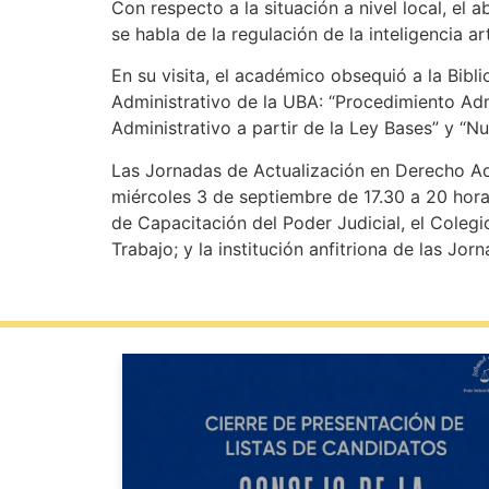
Con respecto a la situación a nivel local, e
se habla de la regulación de la inteligencia art
En su visita, el académico obsequió a la Bibl
Administrativo de la UBA: “Procedimiento Ad
Administrativo a partir de la Ley Bases” y “N
Las Jornadas de Actualización en Derecho Adm
miércoles 3 de septiembre de 17.30 a 20 hora
de Capacitación del Poder Judicial, el Coleg
Trabajo; y la institución anfitriona de las Jorn