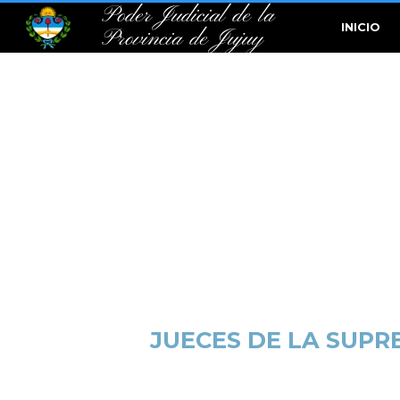
Poder Judicial de la
INICIO
Provincia de Jujuy
JUECES DE LA SUPR