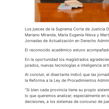
Los jueces de la Suprema Corte de Justicia D
Mariano Miranda, María Eugenia Nieva y Martín 
Jornadas de Actualización en Derecho Adminis
El reconocido académico estuvo acompañado po
En la oportunidad los magistrados agradecieron
jurados, nuevas tecnologías e inteligencia artif
Al concluir, el disertante indicó que las jorn
la Reforma a la Ley de Procedimientos Admini
“Si bien cada provincia tiene su propio sistem
lo que queremos analizar; especialmente en l
decisiones, a los sistemas de concurso de jueces