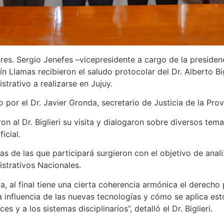
res. Sergio Jenefes –vicepresidente a cargo de la preside
Llamas recibieron el saludo protocolar del Dr. Alberto Bigl
trativo a realizarse en Jujuy.
r el Dr. Javier Gronda, secretario de Justicia de la Prov
 al Dr. Biglieri su visita y dialogaron sobre diversos temas
icial.
adas de las que participará surgieron con el objetivo de anal
strativos Nacionales.
a, al final tiene una cierta coherencia armónica el derecho
a influencia de las nuevas tecnologías y cómo se aplica es
 y a los sistemas disciplinarios”, detalló el Dr. Biglieri.