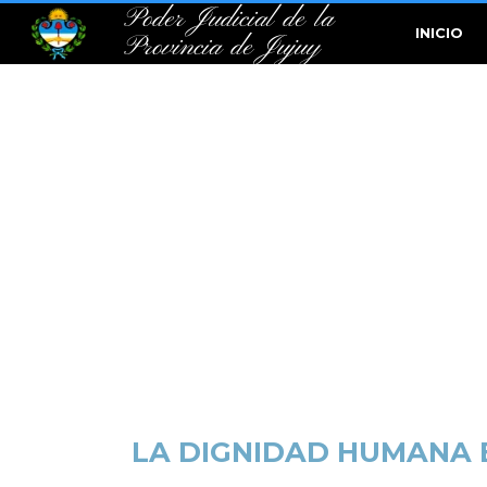
Poder Judicial de la
INICIO
Provincia de Jujuy
LA DIGNIDAD HUMANA 