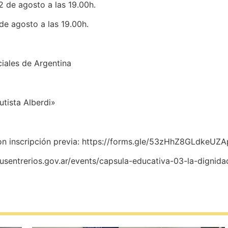
2 de agosto a las 19.00h.
 de agosto a las 19.00h.
iales de Argentina
utista Alberdi»
con inscripción previa: https://forms.gle/53zHhZ8GLdkeUZ
i.jusentrerios.gov.ar/events/capsula-educativa-03-la-digni