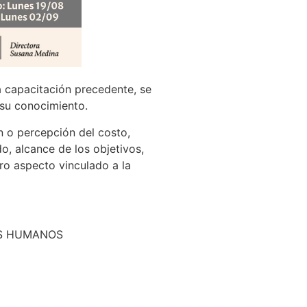
a capacitación precedente, se
 su conocimiento.
n o percepción del costo,
, alcance de los objetivos,
tro aspecto vinculado a la
OS HUMANOS