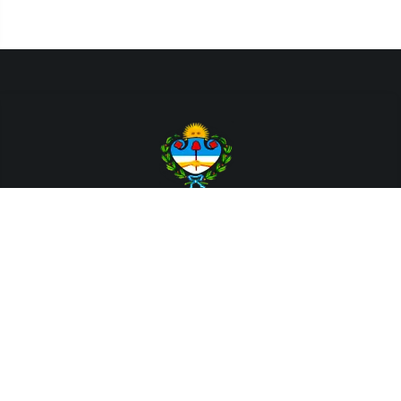
Departamento de Sistemas y Tecnologías de la Información.
Poder Judicial de la Provincia de Jujuy