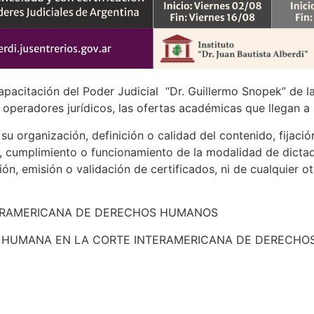
apacitación del Poder Judicial “Dr. Guillermo Snopek” de l
s operadores jurídicos, las ofertas académicas que llegan a
u organización, definición o calidad del contenido, fijació
, cumplimiento o funcionamiento de la modalidad de dictado
ión, emisión o validación de certificados, ni de cualquier o
TERAMERICANA DE DERECHOS HUMANOS
D HUMANA EN LA CORTE INTERAMERICANA DE DERECH