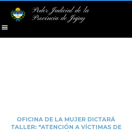
Poder Judicial de la
Provincia de Jujuy
OFICINA DE LA MUJER DICTARÁ
TALLER: “ATENCIÓN A VÍCTIMAS DE