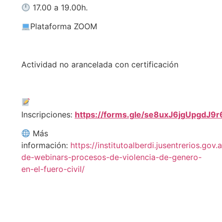
17.00 a 19.00h.
Plataforma ZOOM
Actividad no arancelada con certificación
Inscripciones:
https://forms.gle/se8uxJ6jgUpgdJ9r
Más
información:
https://institutoalberdi.jusentrerios.gov.
de-webinars-procesos-de-violencia-de-genero-
en-el-fuero-civil/