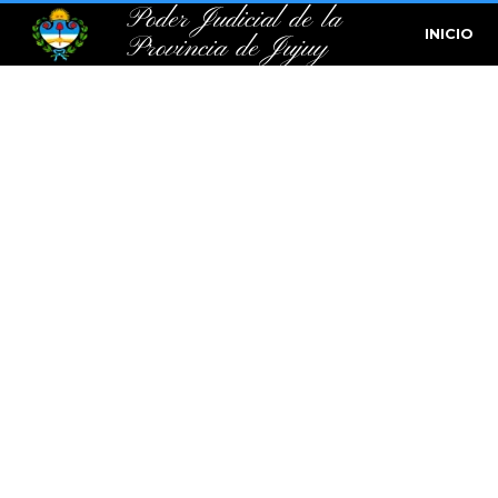
Poder Judicial de la
INICIO
Provincia de Jujuy