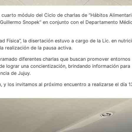
el cuarto módulo del Ciclo de charlas de “Hábitos Alimentar
. Guillermo Snopek” en conjunto con el Departamento Médic
d Física”, la disertación estuvo a cargo de la Lic. en nutri
a realización de la pausa activa.
amado diferentes charlas que buscan promover entornos l
 de lograr una concientización, brindando información para
ncia de Jujuy.
, y los invitamos al próximo encuentro a realizarse el día 