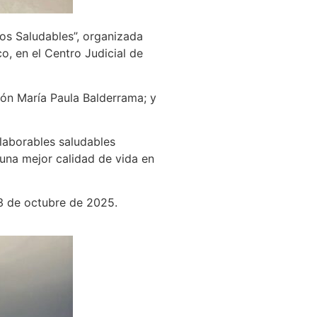
ios Saludables”, organizada
o, en el Centro Judicial de
ción María Paula Balderrama; y
aborables saludables
 una mejor calidad de vida en
13 de octubre de 2025.