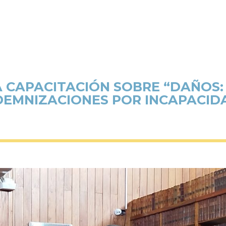
A CAPACITACIÓN SOBRE “DAÑOS:
DEMNIZACIONES POR INCAPACID