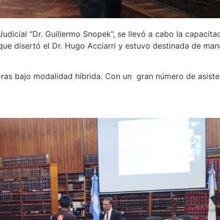
udicial “Dr. Guillermo Snopek”, se llevó a cabo la capacita
que disertó el Dr. Hugo Acciarri y estuvo destinada de man
horas bajo modalidad híbrida. Con un gran número de asisten