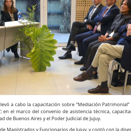
llevó a cabo la capacitación sobre “Mediación Patrimonial”
”; en el marco del convenio de asistencia técnica, capacit
d de Buenos Aires y el Poder Judicial de Jujuy.
de Magistrados y Funcionarios de Jujuy, y contó con la diser