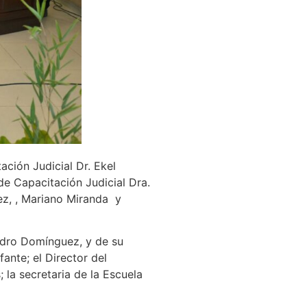
ación Judicial Dr. Ekel
de Capacitación Judicial Dra.
ez, , Mariano Miranda y
ndro Domínguez, y de su
ante; el Director del
 la secretaria de la Escuela