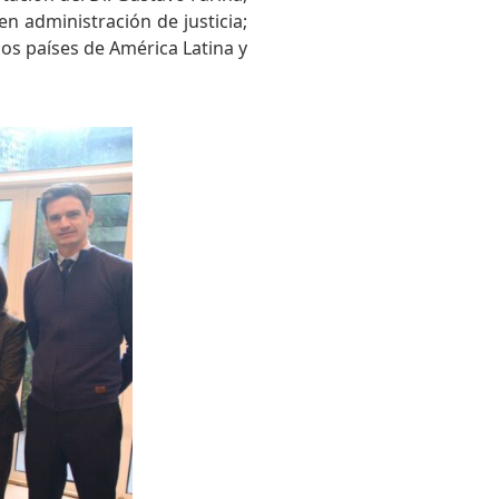
n administración de justicia;
sos países de América Latina y