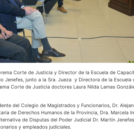
rema Corte de Justicia y Director de la Escuela de Capacit
o Jenefes, junto a la Sra. Jueza y Directora de la Escuela 
prema Corte de Justicia doctores Laura Nilda Lamas Gonzál
dente del Colegio de Magistrados y Funcionarios, Dr. Aleja
etaria de Derechos Humanos de la Provincia, Dra. Marcela Inf
rnativa de Disputas del Poder Judicial Dr. Martín Jenefes;
onarios y empleados judiciales.