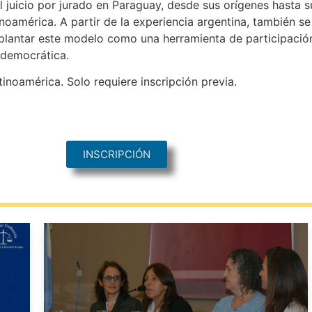
l juicio por jurado en Paraguay, desde sus orígenes hasta 
inoamérica. A partir de la experiencia argentina, también s
mplantar este modelo como una herramienta de participació
 democrática.
tinoamérica. Solo requiere inscripción previa.
INSCRIPCIÓN