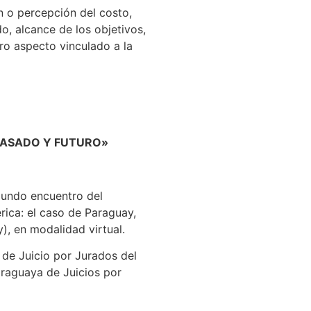
n o percepción del costo,
, alcance de los objetivos,
tro aspecto vinculado a la
 PASADO Y FUTURO»
egundo encuentro del
rica: el caso de Paraguay,
), en modalidad virtual.
de Juicio por Jurados del
araguaya de Juicios por