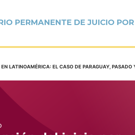
IO PERMANENTE DE JUICIO PO
 EN LATINOAMÉRICA: EL CASO DE PARAGUAY, PASADO