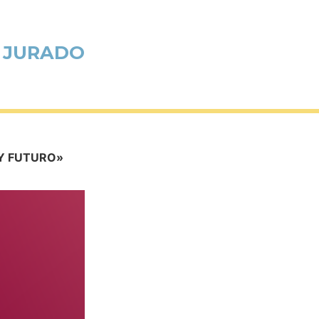
R JURADO
 Y FUTURO»