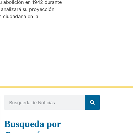
su abolición en 1942 durante
e analizará su proyección
n ciudadana en la
Busqueda por