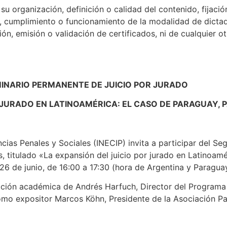
u organización, definición o calidad del contenido, fijació
, cumplimiento o funcionamiento de la modalidad de dictado
ión, emisión o validación de certificados, ni de cualquier o
INARIO PERMANENTE DE JUICIO POR JURADO
 JURADO EN LATINOAMÉRICA: EL CASO DE PARAGUAY,
cias Penales y Sociales (INECIP) invita a participar del S
 titulado «La expansión del juicio por jurado en Latinoamé
 26 de junio, de 16:00 a 17:30 (hora de Argentina y Paraguay
cción académica de Andrés Harfuch, Director del Programa 
como expositor Marcos Köhn, Presidente de la Asociación P