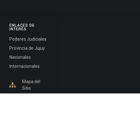
ENLACES DE
INTERÉS
Poderes Judiciales
Provincia de Jujuy
Nacionales
Internacionales
Mapa del
Sitio
INFORMACIÓN DE CONTACTO
Jujuy, Argentina
0388-4245300