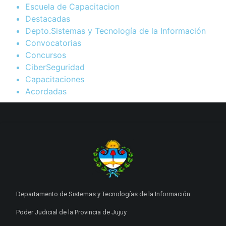
Escuela de Capacitacion
Destacadas
Depto.Sistemas y Tecnología de la Información
Convocatorias
Concursos
CiberSeguridad
Capacitaciones
Acordadas
Departamento de Sistemas y Tecnologías de la Información.
Poder Judicial de la Provincia de Jujuy