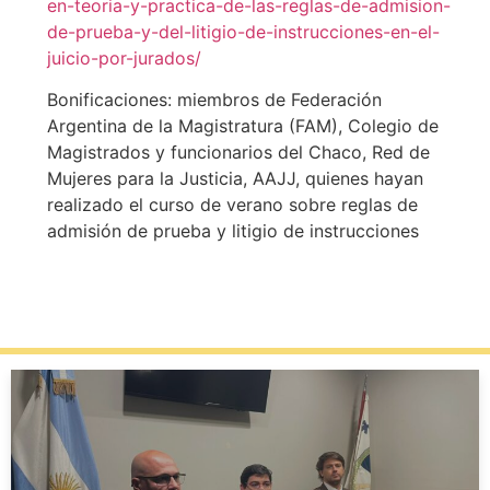
en-teoria-y-practica-de-las-reglas-de-admision-
de-prueba-y-del-litigio-de-instrucciones-en-el-
juicio-por-jurados/
Bonificaciones: miembros de Federación
Argentina de la Magistratura (FAM), Colegio de
Magistrados y funcionarios del Chaco, Red de
Mujeres para la Justicia, AAJJ, quienes hayan
realizado el curso de verano sobre reglas de
admisión de prueba y litigio de instrucciones