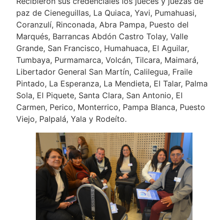
Recibieron sus credenciales los jueces y juezas de
paz de Cieneguillas, La Quiaca, Yavi, Pumahuasi,
Coranzulí, Rinconada, Abra Pampa, Puesto del
Marqués, Barrancas Abdón Castro Tolay, Valle
Grande, San Francisco, Humahuaca, El Aguilar,
Tumbaya, Purmamarca, Volcán, Tilcara, Maimará,
Libertador General San Martín, Calilegua, Fraile
Pintado, La Esperanza, La Mendieta, El Talar, Palma
Sola, El Piquete, Santa Clara, San Antonio, El
Carmen, Perico, Monterrico, Pampa Blanca, Puesto
Viejo, Palpalá, Yala y Rodeíto.